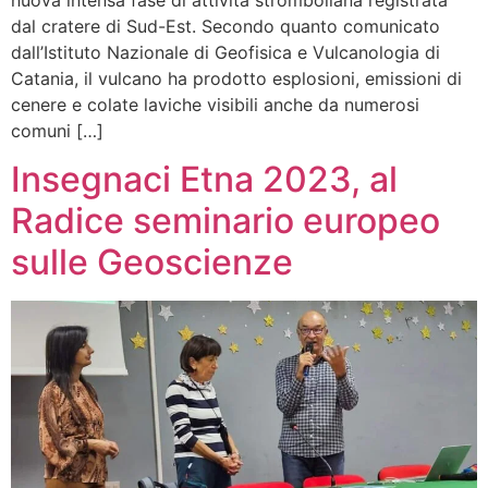
dal cratere di Sud-Est. Secondo quanto comunicato
dall’Istituto Nazionale di Geofisica e Vulcanologia di
Catania, il vulcano ha prodotto esplosioni, emissioni di
cenere e colate laviche visibili anche da numerosi
comuni […]
Insegnaci Etna 2023, al
Radice seminario europeo
sulle Geoscienze