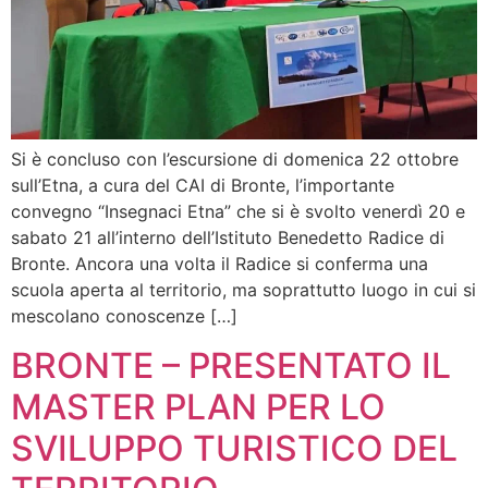
Si è concluso con l’escursione di domenica 22 ottobre
sull’Etna, a cura del CAI di Bronte, l’importante
convegno “Insegnaci Etna” che si è svolto venerdì 20 e
sabato 21 all’interno dell’Istituto Benedetto Radice di
Bronte. Ancora una volta il Radice si conferma una
scuola aperta al territorio, ma soprattutto luogo in cui si
mescolano conoscenze […]
BRONTE – PRESENTATO IL
MASTER PLAN PER LO
SVILUPPO TURISTICO DEL