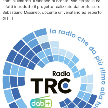
comuni limitrofi. Il sindaco di Bronte Pino Firrarello ha
infatti introdotto il progetto realizzato dal professore
Sebastiano Missineo, docente universitario ed esperto
di […]