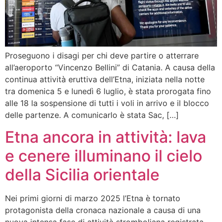
Proseguono i disagi per chi deve partire o atterrare
all’aeroporto “Vincenzo Bellini” di Catania. A causa della
continua attività eruttiva dell’Etna, iniziata nella notte
tra domenica 5 e lunedì 6 luglio, è stata prorogata fino
alle 18 la sospensione di tutti i voli in arrivo e il blocco
delle partenze. A comunicarlo è stata Sac, […]
Etna ancora in attività: lava
e cenere illuminano il cielo
della Sicilia orientale
Nei primi giorni di marzo 2025 l’Etna è tornato
protagonista della cronaca nazionale a causa di una
nuova intensa fase di attività stromboliana registrata