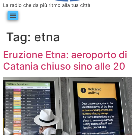
La radio che da più ritmo alla tua città
Tag:
etna
Eruzione Etna: aeroporto di
Catania chiuso sino alle 20