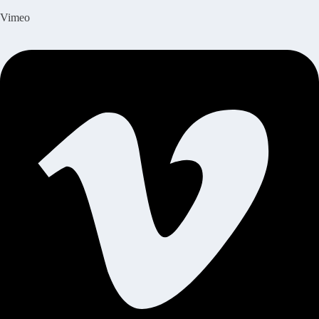
Vimeo