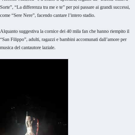
Sorte”, “La differenza tra me e te” per poi passare ai grandi successi,
come “Sere Nere”, facendo cantare l’intero stadio.
Alquanto suggestiva la cornice dei 40 mila fan che hanno riempito il
“San Filippo”, adulti, ragazzi e bambini accomunati dall’amore per
musica del cantautore laziale.