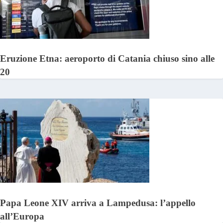
Eruzione Etna: aeroporto di Catania chiuso sino alle
20
Papa Leone XIV arriva a Lampedusa: l’appello
all’Europa