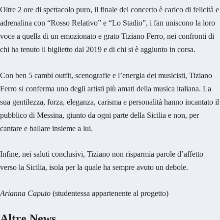
Oltre 2 ore di spettacolo puro, il finale del concerto è carico di felicità e
adrenalina con “Rosso Relativo” e “Lo Stadio”, i fan uniscono la loro
voce a quella di un emozionato e grato Tiziano Ferro, nei confronti di
chi ha tenuto il biglietto dal 2019 e di chi si è aggiunto in corsa.
Con ben 5 cambi outfit, scenografie e l’energia dei musicisti, Tiziano
Ferro si conferma uno degli artisti più amati della musica italiana. La
sua gentilezza, forza, eleganza, carisma e personalità hanno incantato il
pubblico di Messina, giunto da ogni parte della Sicilia e non, per
cantare e ballare insieme a lui.
Infine, nei saluti conclusivi, Tiziano non risparmia parole d’affetto
verso la Sicilia, isola per la quale ha sempre avuto un debole.
Arianna Caputo
(studentessa appartenente al progetto)
Altre News