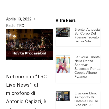
Aprile 13, 2022
Altre News
Radio TRC
Bronte, Autopsia
Sul Corpo Del
75enne Trovato
Senza Vita
La Sicilia Trionfa
Nella Danza
Sportiva:
Successo Per La
Coppia Albano-
Nel corso di “TRC
Falanga
Live News”, al
microfono di
Eruzione Etna:
Aeroporto Di
Antonio Capizzi, è
Catania Chiuso
Sino Alle 20