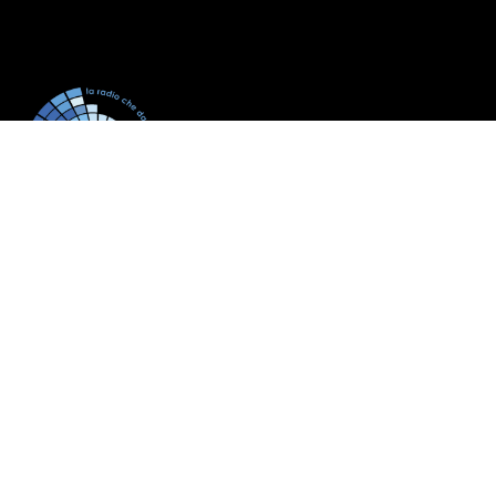
La radio che da più ritmo alla tua città.