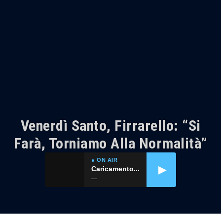
Venerdì Santo, Firrarello: “Si
Farà, Torniamo Alla Normalità”
● ON AIR
▶
Caricamento...
—