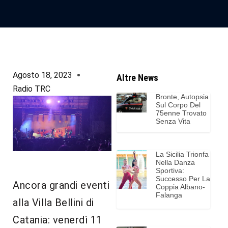
Agosto 18, 2023
Altre News
Radio TRC
Bronte, Autopsia
Sul Corpo Del
75enne Trovato
Senza Vita
La Sicilia Trionfa
Nella Danza
Sportiva:
Successo Per La
Ancora grandi eventi
Coppia Albano-
Falanga
alla Villa Bellini di
Catania: venerdì 11