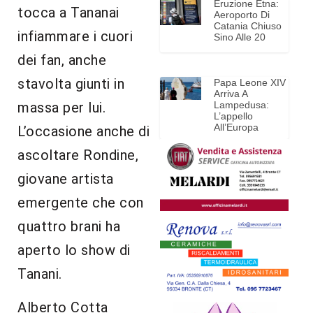
Eruzione Etna:
tocca a Tananai
Aeroporto Di
Catania Chiuso
infiammare i cuori
Sino Alle 20
dei fan, anche
stavolta giunti in
Papa Leone XIV
Arriva A
massa per lui.
Lampedusa:
L’appello
All’Europa
L’occasione anche di
ascoltare Rondine,
giovane artista
emergente che con
quattro brani ha
aperto lo show di
Tanani.
Alberto Cotta