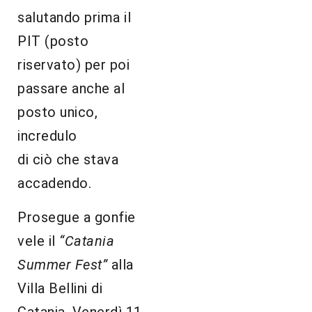
salutando prima il
PIT (posto
riservato) per poi
passare anche al
posto unico,
incredulo
di ciò che stava
accadendo.
Prosegue a gonfie
vele il
“Catania
Summer Fest”
alla
Villa Bellini di
Catania. Venerdì 11