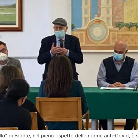
lo” di Bronte, nel pieno rispetto delle norme anti-Covid, è s