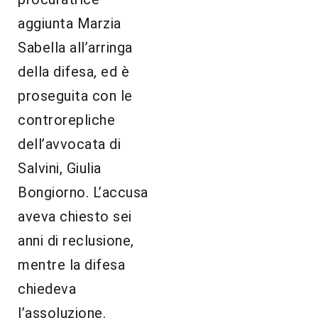
aggiunta Marzia
Sabella all’arringa
della difesa, ed è
proseguita con le
controrepliche
dell’avvocata di
Salvini, Giulia
Bongiorno. L’accusa
aveva chiesto sei
anni di reclusione,
mentre la difesa
chiedeva
l’assoluzione.