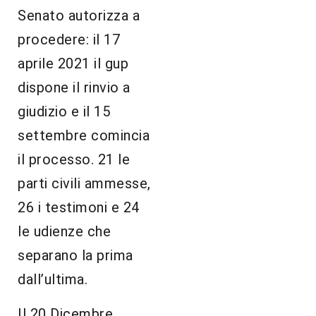
Senato autorizza a
procedere: il 17
aprile 2021 il gup
dispone il rinvio a
giudizio e il 15
settembre comincia
il processo. 21 le
parti civili ammesse,
26 i testimoni e 24
le udienze che
separano la prima
dall’ultima.
Il 20 Dicembre