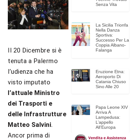
Senza Vita
La Sicilia Trionfa
Nella Danza
Sportiva:
Successo Per La
Coppia Albano-
Il 20 Dicembre si è
Falanga
tenuta a Palermo
l’udienza che ha
Eruzione Etna:
Aeroporto Di
visto imputato
Catania Chiuso
Sino Alle 20
l’attuale Ministro
dei Trasporti e
Papa Leone XIV
Arriva A
delle Infrastrutture
Lampedusa:
L’appello
Matteo Salvini
.
All’Europa
Ancor prima di