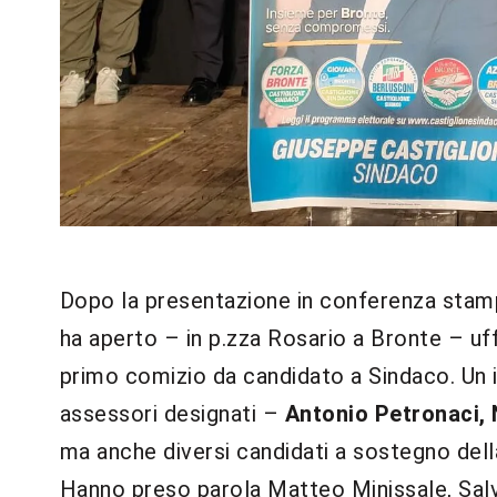
Dopo la presentazione in conferenza stam
ha aperto – in p.zza Rosario a Bronte – uf
primo comizio da candidato a Sindaco. Un i
assessori designati –
Antonio Petronaci, N
ma anche diversi candidati a sostegno della
Hanno preso parola Matteo Minissale, Salvo