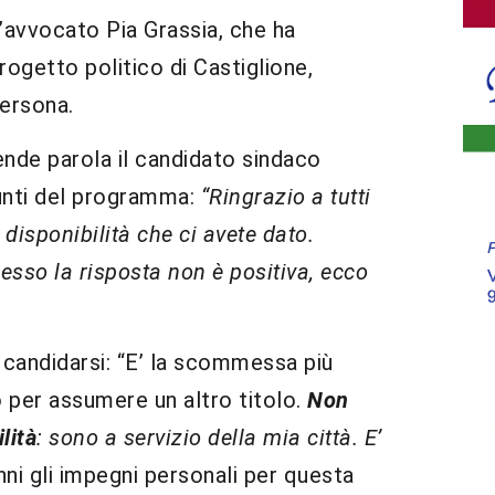
l’avvocato Pia Grassia, che ha
ogetto politico di Castiglione,
ersona.
ende parola il candidato sindaco
unti del programma:
“Ringrazio a tutti
 disponibilità che ci avete dato.
sso la risposta non è positiva, ecco
i candidarsi: “E’ la scommessa più
 per assumere un altro titolo.
Non
lità
: sono a servizio della mia città. E’
anni gli impegni personali per questa