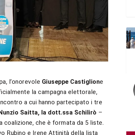
pa, l’onorevole
Giuseppe Castiglion
e
ficialmente la campagna elettorale,
ncontro a cui hanno partecipato i tre
unzio Saitta, la dott.ssa Schilirò
–
 coalizione, che è formata da 5 liste.
 Rubino e Irene Attinità della lista