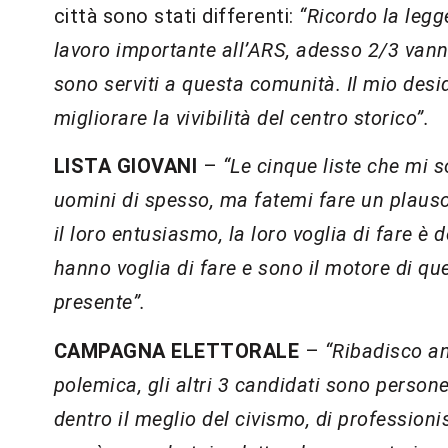
città sono stati differenti:
“Ricordo la legge
lavoro importante all’ARS, adesso 2/3 vann
sono serviti a questa comunità. Il mio desid
migliorare la vivibilità del centro storico”.
LISTA GIOVANI
–
“Le cinque liste che mi 
uomini di spesso, ma fatemi fare un plauso 
il loro entusiasmo, la loro voglia di fare è
hanno voglia di fare e sono il motore di qu
presente”.
CAMPAGNA ELETTORALE
–
“Ribadisco an
polemica, gli altri 3 candidati sono perso
dentro il meglio del civismo, di profession