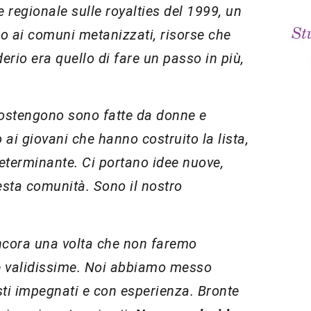
 regionale sulle royalties del 1999, un
o ai comuni metanizzati, risorse che
erio era quello di fare un passo in più,
sostengono sono fatte da donne e
ai giovani che hanno costruito la lista,
 determinante. Ci portano idee nuove,
esta comunità. Sono il nostro
cora una volta che non faremo
ne validissime. Noi abbiamo messo
isti impegnati e con esperienza. Bronte