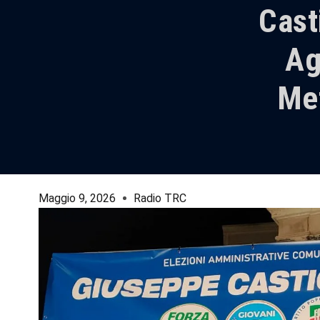
Cast
Ag
Met
Maggio 9, 2026
Radio TRC