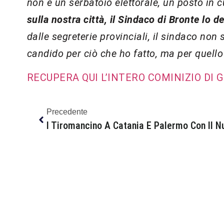
non è un serbatoio elettorale, un posto in c
sulla nostra città, il Sindaco di Bronte lo d
dalle segreterie provinciali, il sindaco non 
candido per ciò che ho fatto, ma per quello
RECUPERA QUI L’INTERO COMINIZIO DI 
Precedente
I Tiromancino A Catania E Palermo Con Il N