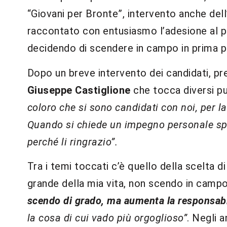
“Giovani per Bronte”, intervento anche del
raccontato con entusiasmo l’adesione al pr
decidendo di scendere in campo in prima p
Dopo un breve intervento dei candidati, pr
Giuseppe Castiglione
che tocca diversi p
coloro che si sono candidati con noi, per la
Quando si chiede un impegno personale spe
perché li ringrazio”.
Tra i temi toccati c’è quello della scelta d
grande della mia vita, non scendo in campo
scendo di grado, ma aumenta la responsabi
la cosa di cui vado più orgoglioso”
. Negli 