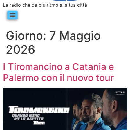
La radio che da più ritmo alla tua città
Giorno:
7 Maggio
2026
I Tiromancino a Catania e
Palermo con il nuovo tour